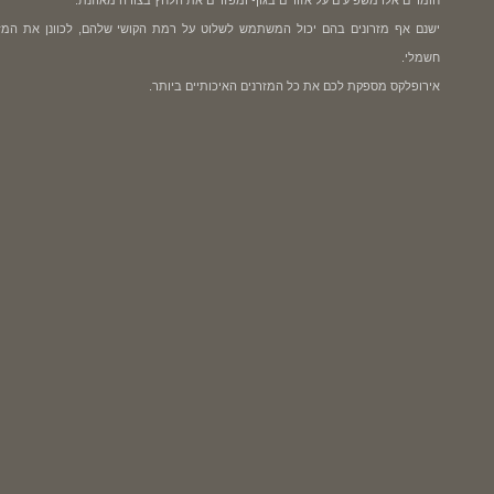
חומרים אלו משפיעים על אזורים בגוף ומפזרים את הלחץ בצורה מאוזנת.
ישנם אף מזרונים בהם יכול המשתמש לשלוט על רמת הקושי שלהם, לכוונן את המזרן 
חשמלי.
אירופלקס מספקת לכם את כל המזרנים האיכותיים ביותר.